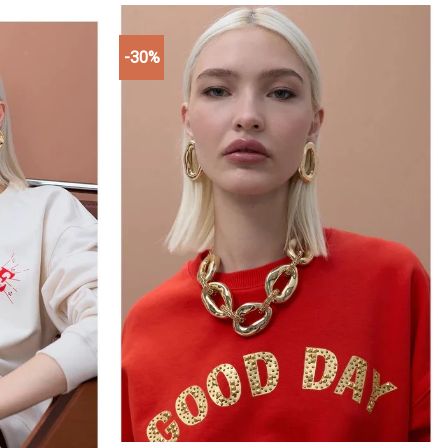
-30%
Add to
Add to
wishlist
wishlist