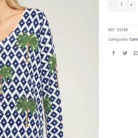
Quantidade de 
REF:
33348
Categorias:
Cami