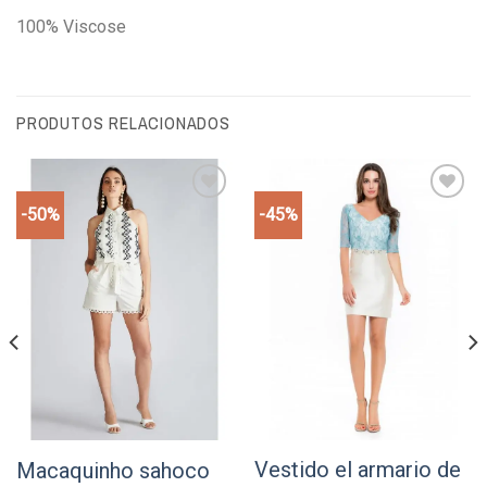
100% Viscose
PRODUTOS RELACIONADOS
-50%
-45%
Add to
Add to
wishlist
wishlist
Vestido el armario de
Macaquinho sahoco