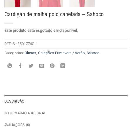
Cardigan de malha polo canelada – Sahoco
Este produto está esgotado e indisponível.
REF:
SH2501776G-1
Categorias:
Blusas
,
Coleções Primavera / Verão
,
Sahoco
DESCRIÇÃO
INFORMAÇÃO ADICIONAL
AVALIAÇÕES (0)