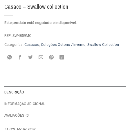
Casaco – Swallow collection
Este produto está esgotado e indisponível.
REF:
SW4859MC
Categorias:
Casacos
,
Coleções Outono / Inverno
,
Swallow Collection
DESCRIÇÃO
INFORMAÇÃO ADICIONAL
AVALIAÇÕES (0)
100% Poliéster