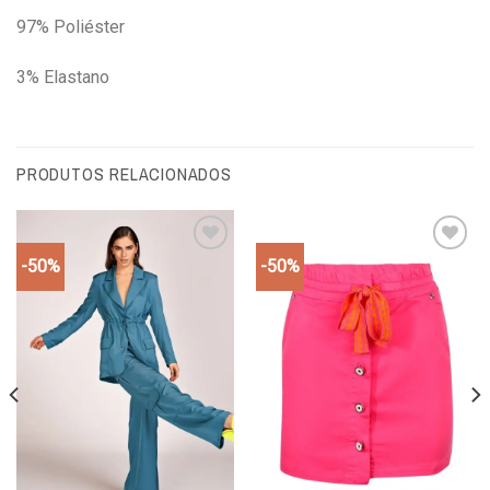
97% Poliéster
3% Elastano
PRODUTOS RELACIONADOS
-50%
-50%
Add to
Add to
wishlist
wishlist