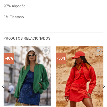
97% Algodão
3% Elastano
PRODUTOS RELACIONADOS
-40%
-50%
Add to
Add to
wishlist
wishlist