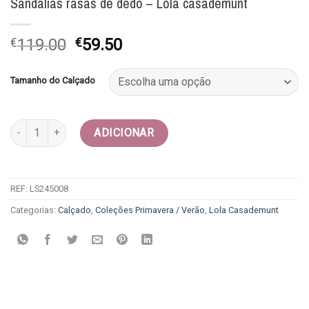
Sandálias rasas de dedo – Lola casademunt
O
O
€
119.00
€
59.50
preço
preço
original
atual
Tamanho do Calçado
era:
é:
€119.00.
€59.50.
Quantidade de Sandálias rasas de dedo - Lola casademunt
ADICIONAR
REF:
LS245008
Categorias:
Calçado
,
Coleções Primavera / Verão
,
Lola Casademunt