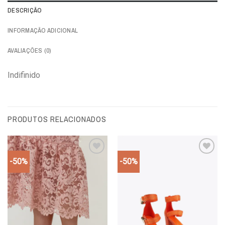
DESCRIÇÃO
INFORMAÇÃO ADICIONAL
AVALIAÇÕES (0)
Indifinido
PRODUTOS RELACIONADOS
-50%
-50%
Add to
Add to
wishlist
wishlist