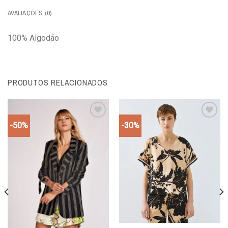
AVALIAÇÕES (0)
100% Algodão
PRODUTOS RELACIONADOS
-50%
-30%
Add to
Add to
wishlist
wishlist