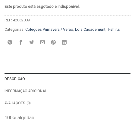
Este produto está esgotado e indisponível.
REF:
42062009
Categorias:
Coleções Primavera / Verão
,
Lola Casademunt
,
T-shirts
DESCRIÇÃO
INFORMAÇÃO ADICIONAL
AVALIAÇÕES (0)
100% algodão