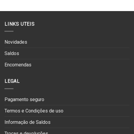
€139.90.
€69.95.
€149.90.
€74.95.
LINKS UTEIS
Novidades
Saldos
Encomendas
LEGAL
Pagamento seguro
Termos e Condições de uso
Informação de Saldos
Trocas e devoluções