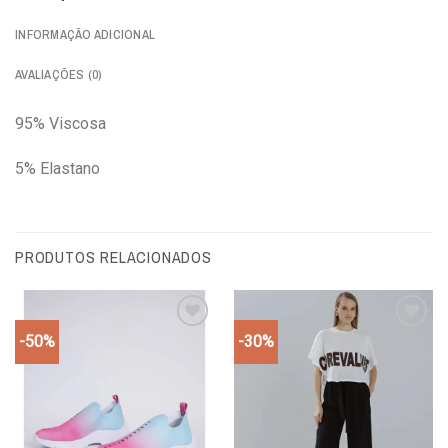
INFORMAÇÃO ADICIONAL
AVALIAÇÕES (0)
95% Viscosa
5% Elastano
PRODUTOS RELACIONADOS
-50%
-30%
Add to
Add to
wishlist
wishlist