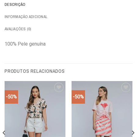
DESCRIÇÃO
INFORMAÇÃO ADICIONAL
AVALIAÇÕES (0)
100% Pele genuína
PRODUTOS RELACIONADOS
-50%
-50%
Add to
Add to
wishlist
wishlist