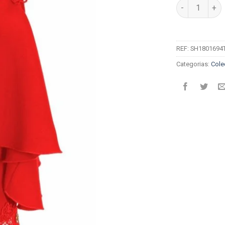
Quantidade de
REF:
SH1801694
Categorias:
Cole