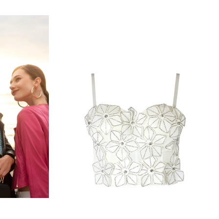
Add to
Add to
wishlist
wishlist