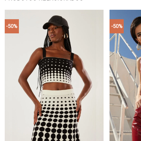
-50%
-50%
Add to
wishlist