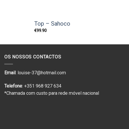
Top – Sahoco
€
99.90
OS NOSSOS CONTACTOS
Email
: louise-37@hotmail.com
Telefone
: +351 968 927 634
*Chamada com custo para rede móvel nacional