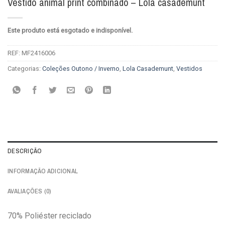
Vestido animal print combinado – Lola casademunt
Este produto está esgotado e indisponível.
REF:
MF2416006
Categorias:
Coleções Outono / Inverno
,
Lola Casademunt
,
Vestidos
DESCRIÇÃO
INFORMAÇÃO ADICIONAL
AVALIAÇÕES (0)
70% Poliéster reciclado