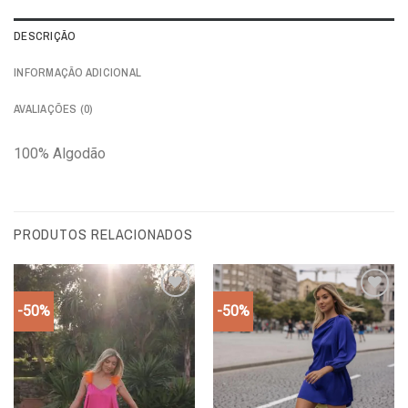
DESCRIÇÃO
INFORMAÇÃO ADICIONAL
AVALIAÇÕES (0)
100% Algodão
PRODUTOS RELACIONADOS
-50%
-50%
Add to
Add to
wishlist
wishlist