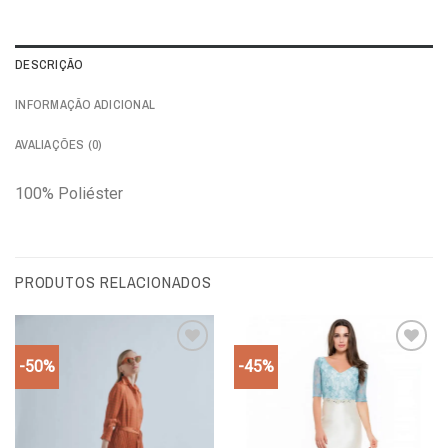
DESCRIÇÃO
INFORMAÇÃO ADICIONAL
AVALIAÇÕES (0)
100% Poliéster
PRODUTOS RELACIONADOS
-50%
-45%
Add to
Add to
wishlist
wishlist