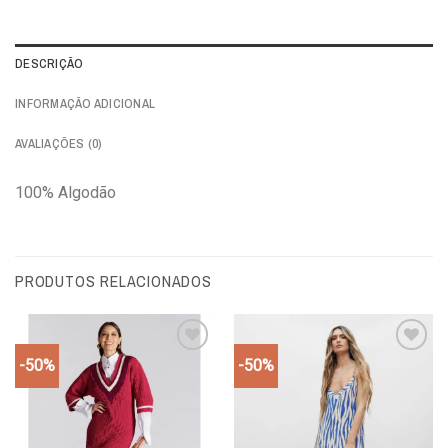
DESCRIÇÃO
INFORMAÇÃO ADICIONAL
AVALIAÇÕES (0)
100% Algodão
PRODUTOS RELACIONADOS
-50%
-50%
Add to
Add to
wishlist
wishlist