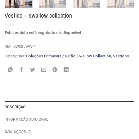
Vestido – swallow collection
Este produto está esgotado e indisponível.
REF:
SW3259AV-1
Categorias:
Coleções Primavera / Verão
,
Swallow Collection
,
Vestidos
DESCRIÇÃO
INFORMAÇÃO ADICIONAL
AVALIAÇÕES (0)