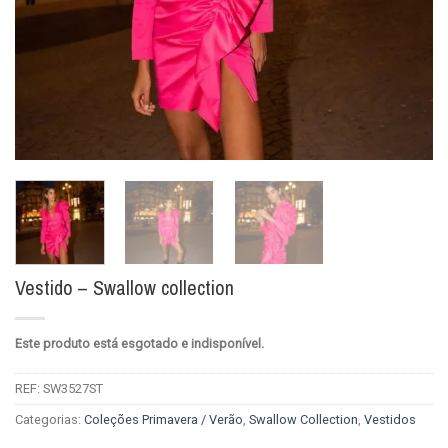
Vestido – Swallow collection
Este produto está esgotado e indisponível.
REF:
SW3527ST
Categorias:
Coleções Primavera / Verão
,
Swallow Collection
,
Vestidos