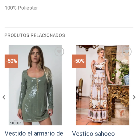
100% Poliéster
PRODUTOS RELACIONADOS
-50%
-50%
Add to
Add to
wishlist
wishlist
Vestido el armario de
Vestido sahoco