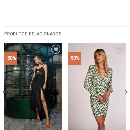
PRODUTOS RELACIONADOS
-50%
-50%
Add to
Add to
wishlist
wishlist