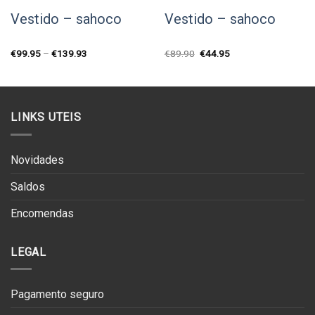
Vestido – sahoco
Vestido – sahoco
O
O
€
99.95
–
€
139.93
€
89.90
€
44.95
preço
preço
original
atual
era:
é:
€89.90.
€44.95.
LINKS UTEIS
Novidades
Saldos
Encomendas
LEGAL
Pagamento seguro