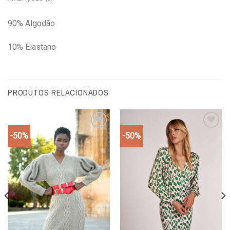
90% Algodão
10% Elastano
PRODUTOS RELACIONADOS
-50%
-50%
Add to
Add to
wishlist
wishlist