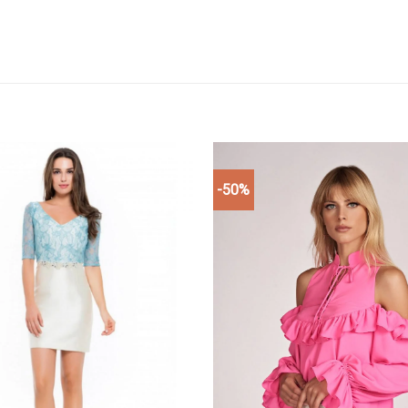
-50%
Add to
wishlist