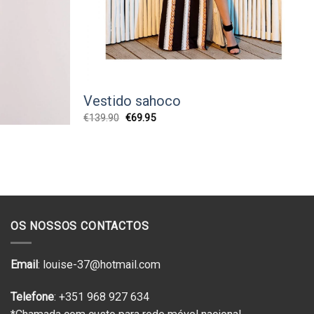
Vestido sahoco
O
O
€
139.90
€
69.95
preço
preço
original
atual
era:
é:
€139.90.
€69.95.
OS NOSSOS CONTACTOS
Email
: louise-37@hotmail.com
Telefone
: +351 968 927 634