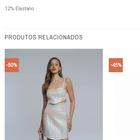
12% Elastano
PRODUTOS RELACIONADOS
-50%
-45%
Add to
wishlist