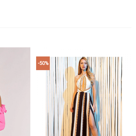
-50%
Add to
Add to
wishlist
wishlist