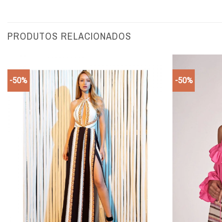
PRODUTOS RELACIONADOS
-50%
-50%
Add to
wishlist