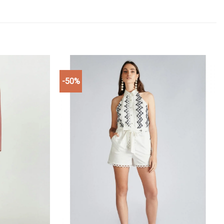
-50%
Add to
Add to
wishlist
wishlist