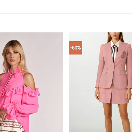
-50%
Add to
wishlist