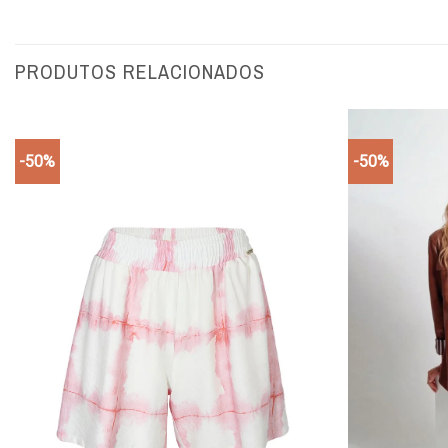
PRODUTOS RELACIONADOS
-50%
-50%
Add to
wishlist