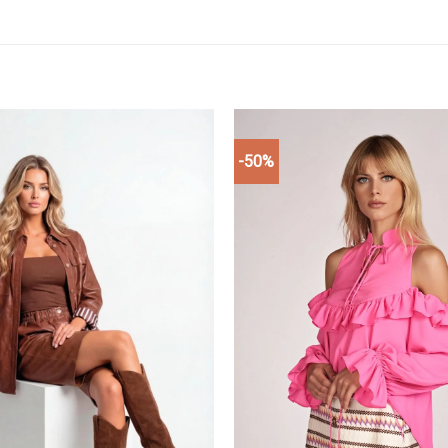
-50%
Add to
wishlist