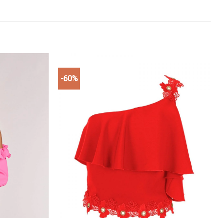
-60%
Add to
Add to
wishlist
wishlist