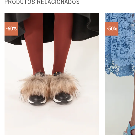
PRODUTOS RELACIONADOS
-60%
-50%
Add to
wishlist