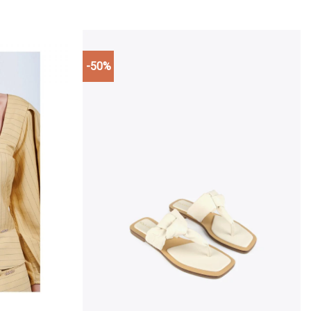
-50%
Add to
Add to
wishlist
wishlist