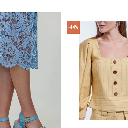
-44%
Add to
wishlist