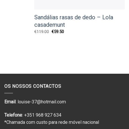
Sandálias rasas de dedo – Lola
casademunt
O
O
€
119.00
€
59.50
preço
preço
original
atual
era:
é:
€119.00.
€59.50.
OS NOSSOS CONTACTOS
Email
: louise-37@hotmail.com
Telefone
: +351 968 927 634
*Chamada com custo para rede móvel nacional