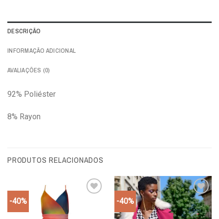
DESCRIÇÃO
INFORMAÇÃO ADICIONAL
AVALIAÇÕES (0)
92% Poliéster
8% Rayon
PRODUTOS RELACIONADOS
-40%
-40%
Add to
Add to
wishlist
wishlist