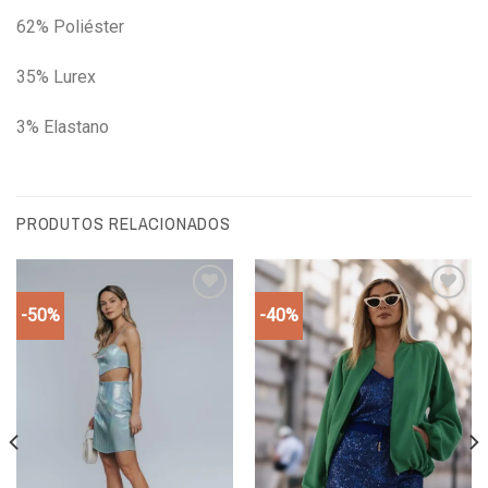
62% Poliéster
35% Lurex
3% Elastano
PRODUTOS RELACIONADOS
-50%
-40%
Add to
Add to
wishlist
wishlist