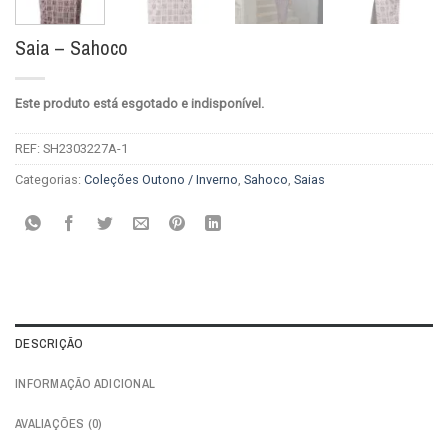
Saia – Sahoco
Este produto está esgotado e indisponível.
REF:
SH2303227A-1
Categorias:
Coleções Outono / Inverno
,
Sahoco
,
Saias
DESCRIÇÃO
INFORMAÇÃO ADICIONAL
AVALIAÇÕES (0)