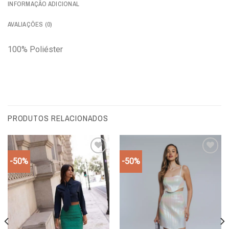
INFORMAÇÃO ADICIONAL
AVALIAÇÕES (0)
100% Poliéster
PRODUTOS RELACIONADOS
-50%
-50%
Add to
Add to
wishlist
wishlist