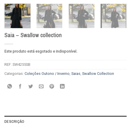
Saia – Swallow collection
Este produto está esgotado e indisponível.
REF:
SW4255SB
Categorias:
Coleções Outono / Inverno
,
Saias
,
Swallow Collection
DESCRIÇÃO