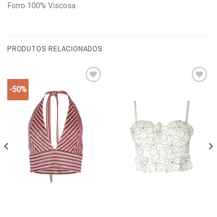
Forro 100% Viscosa
PRODUTOS RELACIONADOS
-50%
Add to
Add to
wishlist
wishlist