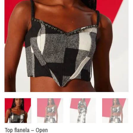
Top flanela – Open