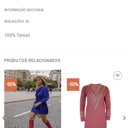
INFORMAÇÃO ADICIONAL
AVALIAÇÕES (0)
100% Tencel
PRODUTOS RELACIONADOS
-50%
-50%
Add to
Add to
wishlist
wishlist