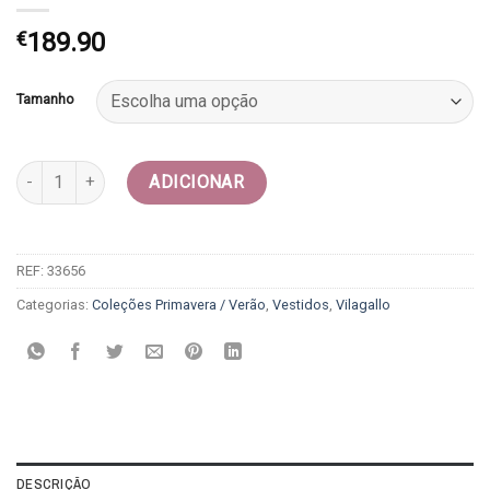
€
189.90
Tamanho
Quantidade de Vestido / Camiseiro - Vilagallo
ADICIONAR
REF:
33656
Categorias:
Coleções Primavera / Verão
,
Vestidos
,
Vilagallo
DESCRIÇÃO