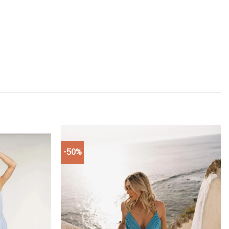
-50%
Add to
Add to
wishlist
wishlist