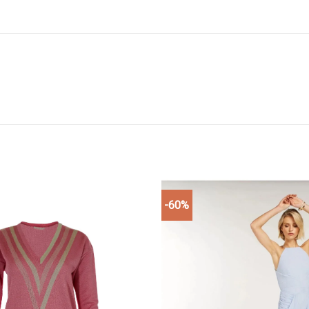
-60%
Add to
wishlist