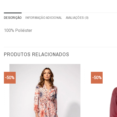
DESCRIÇÃO
INFORMAÇÃO ADICIONAL
AVALIAÇÕES (0)
100% Poliéster
PRODUTOS RELACIONADOS
-50%
-50%
Add to
wishlist