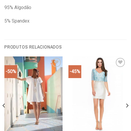
95% Algodão
5% Spandex
PRODUTOS RELACIONADOS
-50%
-45%
Add to
Add to
wishlist
wishlist