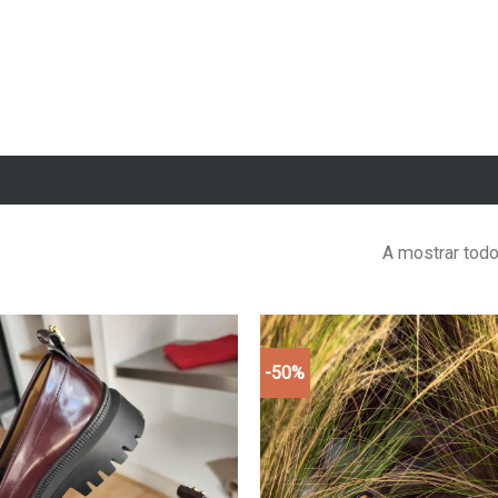
A mostrar todo
-50%
Add to
wishlist