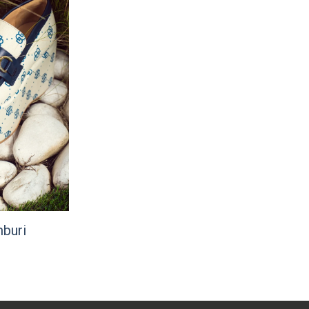
mburi